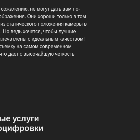
сожалению, не могут дать вам по-
ображения. Они хороши только в том
 из статического положения камеры в
 Но ведь хочется, чтобы лучшие
апечатлены с идеальным качеством!
съемку на самом современном
что дает с высочайшую четкость
ые услуги
 оцифровки