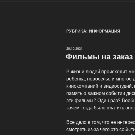
РУБРИКА: ИНФОРМАЦИЯ
ОПУБЛИКОВАНО
28.10.2021
Фильмы на заказ 
В жизни людей происходит мн
ребенка, новоселье и многое 
кинокомпаний и видеостудий, 
память о важном событии диск
эти фильмы? Один раз? Вообщ
зачем тогда было платить опе
Все дело в том, что не интер
смотреть из-за чего это собы