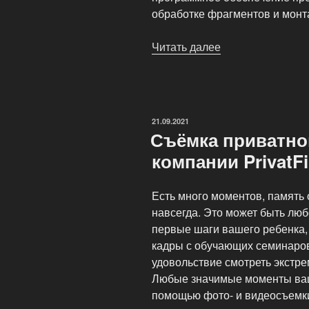
обработке фрагментов и мон
Читать далее
«Видеосъемка
приватных
мероприятий»
ОПУБЛИКОВАНО
21.09.2021
Съёмка приватно
компании PrivatF
Есть много моментов, память 
навсегда. Это может быть люб
первые шаги вашего ребенка,
кадры с обучающих семинаров 
удовольствие смотреть экстре
Любые значимые моменты ваш
помощью фото- и видеосъемки