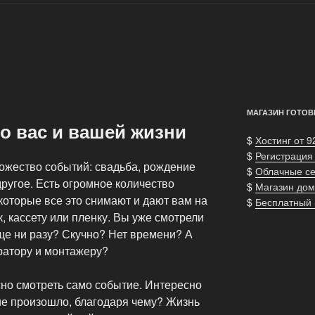
МАГАЗИН ГОТОВ
о вас и вашей жизни
$
Хостинг от 9
$
Регистрация
ожество событий: свадьба, рождение
$
Облачные с
другое. Есть огромное количество
$
Магазин дом
которые все это снимают и дают вам на
$
Бесплатный
, кассету или пленку. Вы уже смотрели
е ни разу? Скучно? Нет времени? А
ратору и монтажеру?
есно смотреть само событие. Интересно
тие произошло, благодаря чему? Жизнь