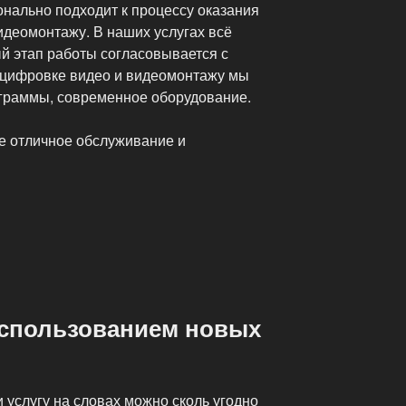
нально подходит к процессу оказания
идеомонтажу. В наших услугах всё
й этап работы согласовывается с
 оцифровке видео и видеомонтажу мы
граммы, современное оборудование.
е отличное обслуживание и
ьные
использованием новых
 услугу на словах можно сколь угодно