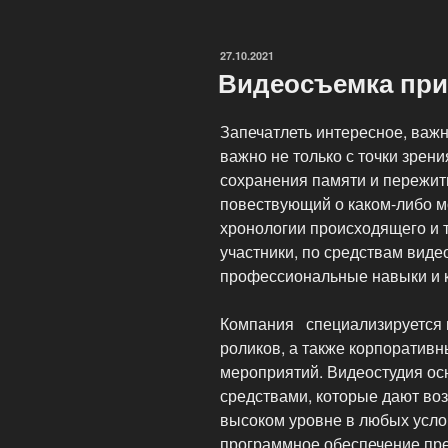
видеостудия»
ОПУБЛИКОВАНО
27.10.2021
Видеосъемка при
Запечатлеть интересное, важ
важно не только с точки зрен
сохранения памяти и пережит
повествующий о каком-либо м
хронологии происходящего и т
участники, по средствам виде
профессиональные навыки и 
Компания специализируется 
роликов, а также корпоративн
мероприятий. Видеостудия о
средствами, которые дают во
высоком уровне в любых усло
программное обеспечение пр