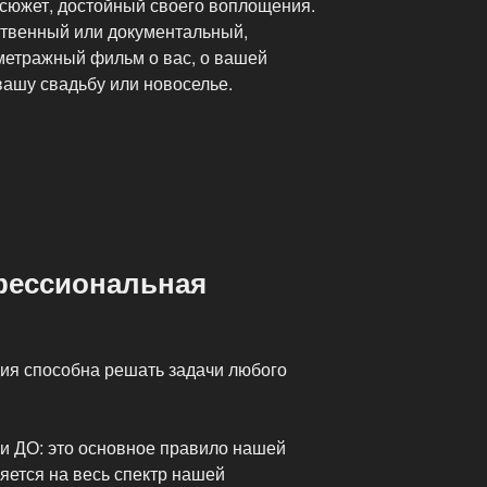
 сюжет, достойный своего воплощения.
твенный или документальный,
метражный фильм о вас, о вашей
 вашу свадьбу или новоселье.
офессиональная
ия способна решать задачи любого
и ДО: это основное правило нашей
яется на весь спектр нашей