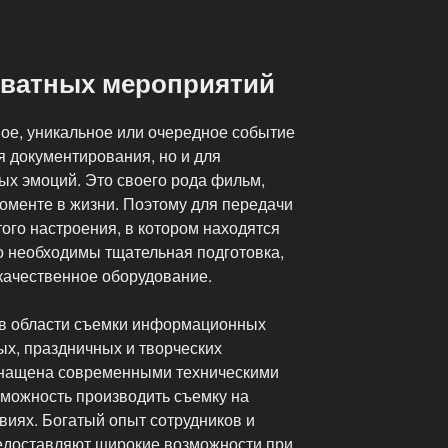
ватных мероприятий
ное, уникальное или очередное событие
ия документирования, но и для
ых эмоций. Это своего рода фильм,
оменте в жизни. Поэтому для передачи
ого настроения, в котором находятся
о необходимы тщательная подготовка,
качественное оборудование.
в области съемки информационных
ых, праздничных и творческих
снащена современными техническими
зможность производить съемку на
виях. Богатый опыт сотрудников и
едоставляют широкие возможности при