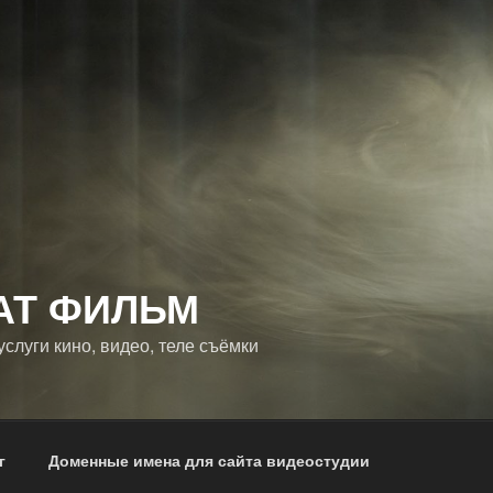
АТ ФИЛЬМ
слуги кино, видео, теле съёмки
г
Доменные имена для сайта видеостудии