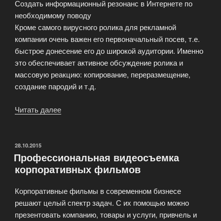
Создать информационный резонанс в Интернете по
необходимому поводу
Кроме самого вирусного ролика для рекламной
компании очень важен его первоначальный посев, т.е.
быстрое донесение его до широкой аудитории. Именно
это обеспечивает активное обсуждение ролика и
массовую реакцию: копирование, переразмещение,
создание пародий и т.д.
Читать далее
«Производство
вирусных
роликов»
ОПУБЛИКОВАНО
28.10.2015
Профессиональная видеосъемка
корпоративных фильмов
Корпоративные фильмы в современном бизнесе
решают целый спектр задач. С их помощью можно
презентовать компанию, товары и услуги, привчель и