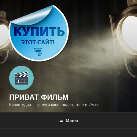
Перейти
к
содержимому
ПРИВАТ ФИЛЬМ
Киностудия — услуги кино, видео, теле съёмки
Меню