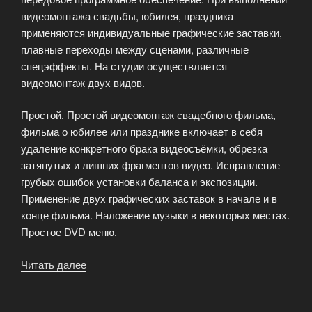
видеомонтажа свадьбы, юбилея, праздника
применяются индивидуальные графические заставки,
плавные переходы между сценами, различные
спецэффекты. На студии осуществляется
видеомонтаж двух видов.
Простой. Простой видеомонтаж свадебного фильма,
фильма о юбилее или празднике включает в себя
удаление конкретного брака видеосъёмки, обрезка
затянутых и лишних фрагментов видео. Исправление
грубых ошибок установки баланса и экспозиции.
Применение двух графических заставок в начале и в
конце фильма. Наложение музыки в некоторых местах.
Простое DVD меню.
Читать далее
«Видеомонтаж.
Виды
монтажа.»