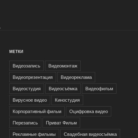
.
МЕТКИ
Видеозапись
Видеомонтаж
Видеопрезентация
Видеореклама
Видеостудия
Видеосъёмка
Видеофильм
Вирусное видео
Киностудия
Корпоративный фильм
Оцифровка видео
Перезапись
Приват Фильм
Рекламные фильмы
Свадебная видеосъёмка