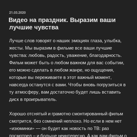
заказ»
ОПУБЛИКОВАНО
21.03.2020
Видео на праздник. Выразим ваши
лучшие чувства
Лучше слов говорят о наших эмоциях глаза, улыбка,
жесты. Мы выразим в фильме все ваши лучшие
чувства: любовь, радость, уважение, благодарность.
Фильм может быть о любом важном для вас событии,
его можно сделать в любом жанре, но ощущения,
которые вы переживаете в этот важный момент,
навсегда останутся с вами. Чтобы вновь погрузиться в
ту атмосферу, вам достаточно будет лишь вставить
диск в проигрыватель.
Хорошо отснятый и грамотно смонтированный фильм
смотрится, без сомнений неплохо. Но если в нем нет
«изюминки» — он будет как новость по ТВ: раз
посмотрел – и больше неинтересно. А как вам фильм о