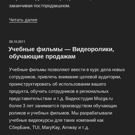
заканчивая постпродакшном.
Читать далее
«Производство
рекламных
роликов»
ОПУБЛИКОВАНО
28.10.2011
Учебные фильмы — Видеоролики,
обучающие продажам
Учебные фильмы позволяют ввести в курс дела новых
сотрудников, привлечь внимание целевой аудитории,
проинструктировать об использовании вашего
продукта, обучить сотрудников в региональных
представительствах и т.д. Видеостудия Mozga.ru
более 3 лет занимается производством обучающих
роликов и учебных фильмов. Мы разрабатывали
учебные видеокурсы для таких компаний как
СберБанк, TUI, MaryKay, Amway и т.д.