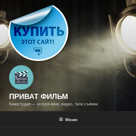
Перейти
к
содержимому
ПРИВАТ ФИЛЬМ
Киностудия — услуги кино, видео, теле съёмки
Меню