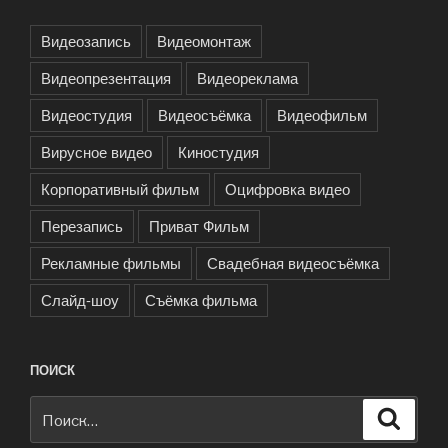
Видеозапись
Видеомонтаж
Видеопрезентация
Видеореклама
Видеостудия
Видеосъёмка
Видеофильм
Вирусное видео
Киностудия
Корпоративный фильм
Оцифровка видео
Перезапись
Приват Фильм
Рекламные фильмы
Свадебная видеосъёмка
Слайд-шоу
Съёмка фильма
ПОИСК
Искать:
Поиск