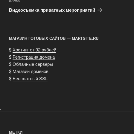
Следующая
ДАЛЕЕ
запись
Видеосъемка приватных мероприятий
МАГАЗИН ГОТОВЫХ САЙТОВ — MARTSITE.RU
$
Хостинг от 92 рублей
$
Регистрация домена
$
Облачные серверы
$
Магазин доменов
$
Бесплатный SSL
.
МЕТКИ