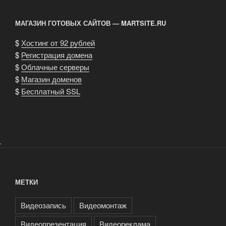
МАГАЗИН ГОТОВЫХ САЙТОВ — MARTSITE.RU
$
Хостинг от 92 рублей
$
Регистрация домена
$
Облачные серверы
$
Магазин доменов
$
Бесплатный SSL
.
МЕТКИ
Видеозапись
Видеомонтаж
Видеопрезентация
Видеореклама