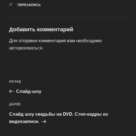
МЕТКИ
ПЕРЕЗАПИСЬ
Добавить комментарий
Для отправки комментария вам необходимо
авторизоваться
.
Навигация
Предыдущая
НАЗАД
по
запись:
записям
Слайд-шоу
Следующая
ДАЛЕЕ
запись
Слайд шоу свадьбы на DVD. Стоп-кадры из
видеозаписи.