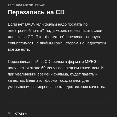
ОПУБЛИКОВАНО
21.01.2010
АВТОР:
PRIVAT
Перезапись на CD
Если нет DVD? Или фильм надо послать по
электронной почте? Тогда можно перезаписать свои
данные на CD. Этот формат обеспечивает полную
совместимость с любым компьютером, но недостатки
все же есть.
Перезаписанный на CD фильм в формате MPEG4
получается около 60 минут со средним качеством. И
при увеличении времени фильма, будет падать и
качество. Ведь этот формат создавался для
уменьшения размеров, а не для достижения качества.
РУБРИКИ
СТАТЬИ