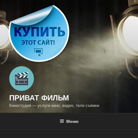
Перейти
к
содержимому
ПРИВАТ ФИЛЬМ
Киностудия — услуги кино, видео, теле съёмки
Меню