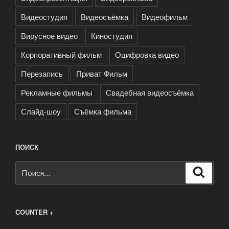
Видеостудия
Видеосъёмка
Видеофильм
Вирусное видео
Киностудия
Корпоративный фильм
Оцифровка видео
Перезапись
Приват Фильм
Рекламные фильмы
Свадебная видеосъёмка
Слайд-шоу
Съёмка фильма
ПОИСК
Искать:
Поиск
COUNTER +